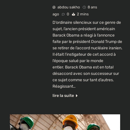
abdou sakho
8 ans
ago
0
2 mins
D’ordinaire silencieux sur ce genre de
sujet, l’ancien président américain
Barack Obama a réagi à l’annonce
faite par le président Donald Trump de
se retirer de l’accord nucléaire iranien.
Il était l’instigateur de cet accord à
l’époque salué par le monde
entier. Barack Obama est en total
désaccord avec son successeur sur
ce sujet comme sur tant d’autres.
Réagissant…
lire la suite