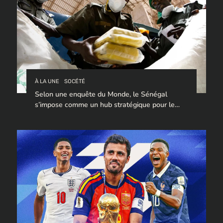
À LA UNE
SOCÉTÉ
Selon une enquête du Monde, le Sénégal
s’impose comme un hub stratégique pour le
trafic de cocaïne à destination de l’Europe.