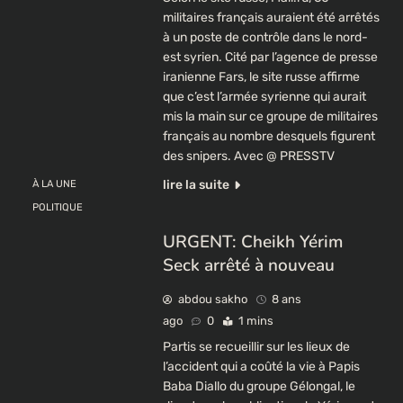
militaires français auraient été arrêtés
à un poste de contrôle dans le nord-
est syrien. Cité par l’agence de presse
iranienne Fars, le site russe affirme
que c’est l’armée syrienne qui aurait
mis la main sur ce groupe de militaires
français au nombre desquels figurent
des snipers. Avec @ PRESSTV
lire la suite
À LA UNE
POLITIQUE
URGENT: Cheikh Yérim
Seck arrêté à nouveau
abdou sakho
8 ans
ago
0
1 mins
Partis se recueillir sur les lieux de
l’accident qui a coûté la vie à Papis
Baba Diallo du groupe Gélongal, le