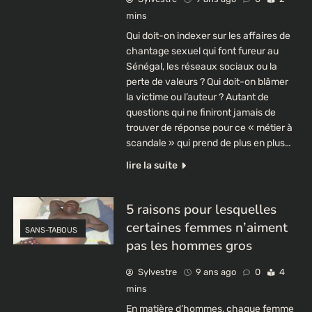
mins
Qui doit-on indexer sur les affaires de
chantage sexuel qui font fureur au
Sénégal, les réseaux sociaux ou la
perte de valeurs ? Qui doit-on blâmer
la victime ou l’auteur ? Autant de
questions qui ne finiront jamais de
trouver de réponse pour ce « métier à
scandale » qui prend de plus en plus…
lire la suite
5 raisons pour lesquelles
certaines femmes n’aiment
SANS-TABOUS
pas les hommes gros
Sylvestre
9 ans ago
0
4
mins
En matière d’hommes, chaque femme