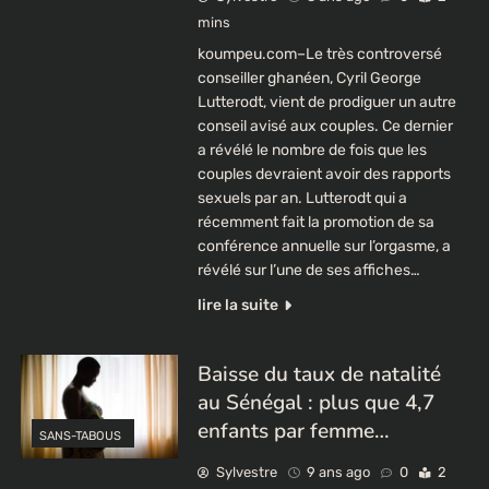
mins
koumpeu.com–Le très controversé
conseiller ghanéen, Cyril George
Lutterodt, vient de prodiguer un autre
conseil avisé aux couples. Ce dernier
a révélé le nombre de fois que les
couples devraient avoir des rapports
sexuels par an. Lutterodt qui a
récemment fait la promotion de sa
conférence annuelle sur l’orgasme, a
révélé sur l’une de ses affiches…
lire la suite
Baisse du taux de natalité
au Sénégal : plus que 4,7
enfants par femme…
SANS-TABOUS
Sylvestre
9 ans ago
0
2