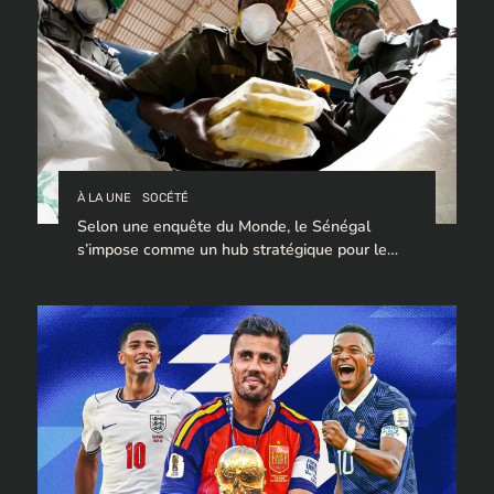
À LA UNE
SOCÉTÉ
Selon une enquête du Monde, le Sénégal
s’impose comme un hub stratégique pour le
trafic de cocaïne à destination de l’Europe.