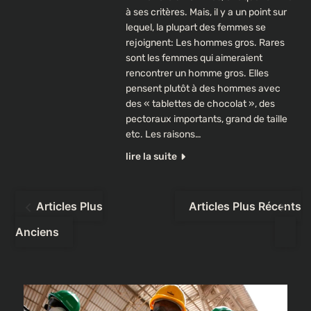
à ses critères. Mais, il y a un point sur
lequel, la plupart des femmes se
rejoignent: Les hommes gros. Rares
sont les femmes qui aimeraient
rencontrer un homme gros. Elles
pensent plutôt à des hommes avec
des « tablettes de chocolat », des
pectoraux importants, grand de taille
etc. Les raisons…
lire la suite
Navigation
Articles Plus
Articles Plus Récents
des
Anciens
articles