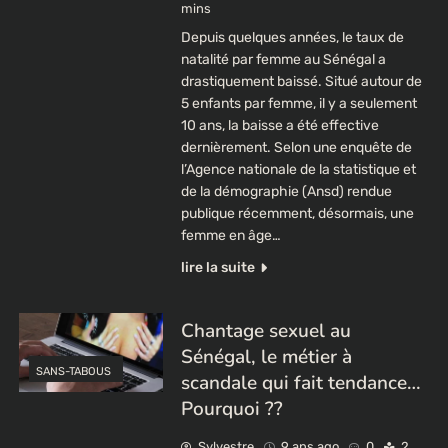
mins
Depuis quelques années, le taux de
natalité par femme au Sénégal a
drastiquement baissé. Situé autour de
5 enfants par femme, il y a seulement
10 ans, la baisse a été effective
dernièrement. Selon une enquête de
l’Agence nationale de la statistique et
de la démographie (Ansd) rendue
publique récemment, désormais, une
femme en âge…
lire la suite
Chantage sexuel au
Sénégal, le métier à
SANS-TABOUS
scandale qui fait tendance…
Pourquoi ??
Sylvestre
9 ans ago
0
2