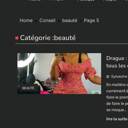
Home
Conseil
beauté
Page 5
Catégorie :
beauté
Drague :
tous les
Sylvestre
En matière 
BEAUTÉ
carrément à
faire le pre
de faire le 
se moque…
lire la suite