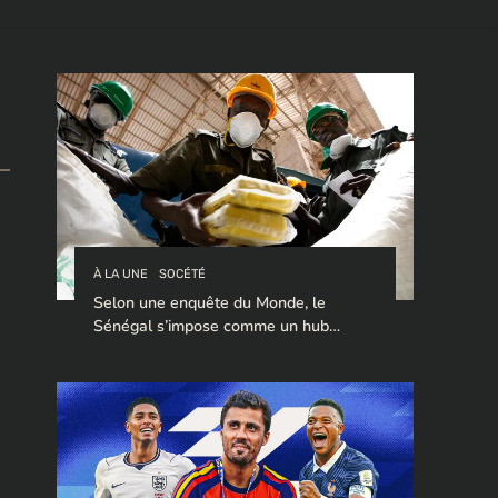
À LA UNE
SOCÉTÉ
Selon une enquête du Monde, le
Sénégal s’impose comme un hub
stratégique pour le trafic de cocaïne à
destination de l’Europe.