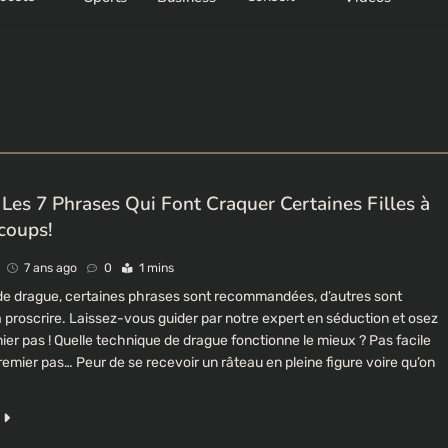
 Les 7 Phrases Qui Font Craquer Certaines Filles à
 coups!
7 ans ago
0
1 mins
de drague, certaines phrases sont recommandées, d’autres sont
 proscrire. Laissez-vous guider par notre expert en séduction et osez
mier pas ! Quelle technique de drague fonctionne le mieux ? Pas facile
premier pas… Peur de se recevoir un râteau en pleine figure voire qu’on