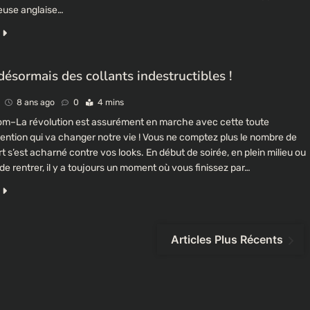
ueuse anglaise…
 désormais des collants indestructibles !
8 ans ago
0
4 mins
m–La révolution est assurément en marche avec cette toute
vention qui va changer notre vie ! Vous ne comptez plus le nombre de
ort s’est acharné contre vos looks. En début de soirée, en plein milieu ou
de rentrer, il y a toujours un moment où vous finissez par…
Articles Plus Récents