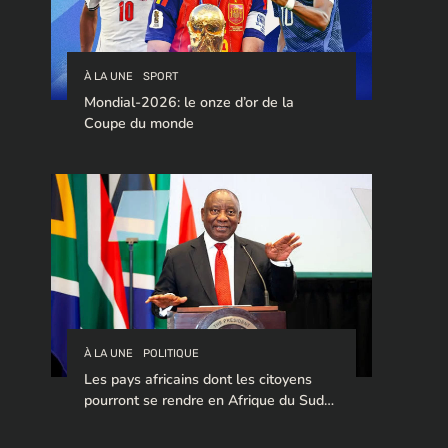
À LA UNE
SPORT
Mondial-2026: le onze d’or de la
Coupe du monde
À LA UNE
POLITIQUE
Les pays africains dont les citoyens
pourront se rendre en Afrique du Sud
sans visa en 2026