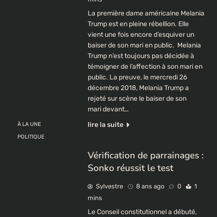
La première dame américaine Melania
Trump est en pleine rébellion. Elle
vient une fois encore d’esquiver un
baiser de son mari en public. Melania
Trump n’est toujours pas décidée à
témoigner de l’affection à son mari en
public. La preuve, le mercredi 26
décembre 2018, Melania Trump a
rejeté sur scène le baiser de son
mari devant…
lire la suite
À LA UNE
POLITIQUE
Vérification de parrainages :
Sonko réussit le test
Sylvestre
8 ans ago
0
1
mins
Le Conseil constitutionnel a débuté,