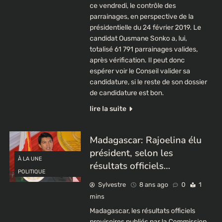
ce vendredi, le contrôle des
parrainages, en perspective de la
présidentielle du 24 février 2019. Le
candidat Ousmane Sonko a, lui,
totalisé 61 791 parrainages valides,
après vérification. Il peut donc
espérer voir le Conseil valider sa
candidature, si le reste de son dossier
de candidature est bon.
lire la suite
Madagascar: Rajoelina élu
président, selon les
À LA UNE
résultats officiels…
POLITIQUE
Sylvestre
8 ans ago
0
1
mins
Madagascar, les résultats officiels
provisoires publiés par la Commission