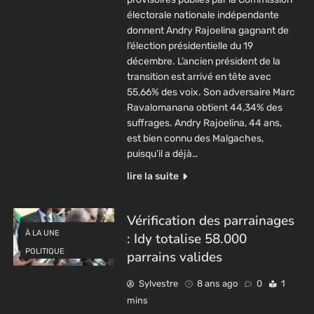
électorale nationale indépendante
donnent Andry Rajoelina gagnant de
l’élection présidentielle du 19
décembre. L’ancien président de la
transition est arrivé en tête avec
55,66% des voix. Son adversaire Marc
Ravalomanana obtient 44,34% des
suffrages. Andry Rajoelina, 44 ans,
est bien connu des Malgaches,
puisqu’il a déjà…
lire la suite
Vérification des parrainages
À LA UNE
: Idy totalise 58.000
POLITIQUE
parrains valides
Sylvestre
8 ans ago
0
1
mins