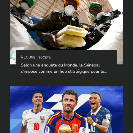
À LA UNE
SOCÉTÉ
Selon une enquête du Monde, le Sénégal
s’impose comme un hub stratégique pour le
trafic de cocaïne à destination de l’Europe.