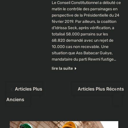
Le Conseil Constitutionnel a débuté ce
matin le contrôle des parrainages en
perspective de la Présidentielle du 24
février 2019. Par ailleurs, la coalition
d’Idrissa Seck, après vérification, a
totalisé 58.000 parrains sur les
68.820 demandé avec un rejet de
10.000 cas non recevable. Une
situation que Ass Babacar Guèye,
mandataire du parti Rewmi fustige…
lire la suite
Navigation
Articles Plus
Articles Plus Récents
des
Anciens
articles