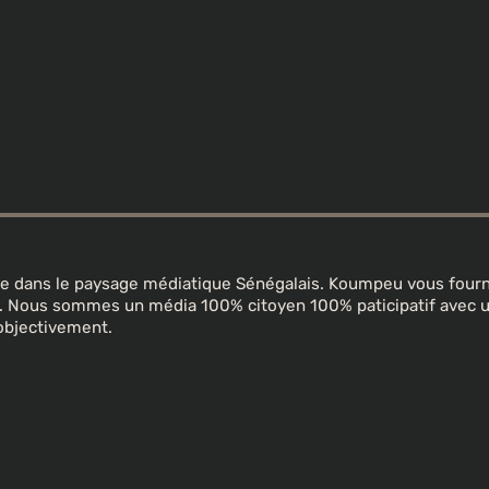
ine dans le paysage médiatique Sénégalais. Koumpeu vous fourni
in. Nous sommes un média 100% citoyen 100% paticipatif avec
objectivement.