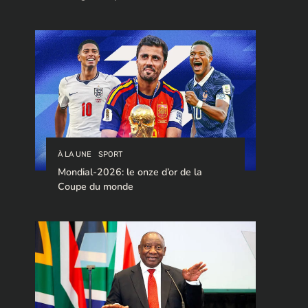
stratégique pour le trafic de cocaïne à
destination de l’Europe.
À LA UNE
SPORT
Mondial-2026: le onze d’or de la
Coupe du monde