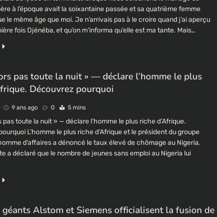
ère à l’époque avait la soixantaine passée et sa quatrième femme
e le même âge que moi. Je n’arrivais pas à le croire quand j’ai aperçu
ière fois Djénéba, et qu’on m’informa qu’elle est ma tante. Mais…
dors pas toute la nuit » — déclare l’homme le plus
Afrique. Découvrez pourquoi
9 ans ago
0
5 mins
 pas toute la nuit » — déclare l’homme le plus riche d’Afrique.
ourquoi L’homme le plus riche d’Afrique et le président du groupe
homme d’affaires a dénoncé le taux élevé de chômage au Nigeria.
te a déclaré que le nombre de jeunes sans emploi au Nigeria lui
 géants Alstom et Siemens officialisent la fusion de