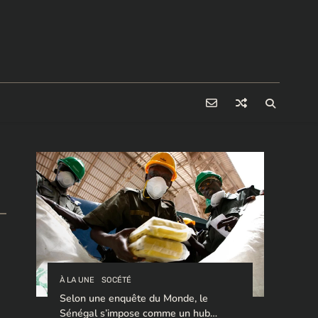
À LA UNE
SOCÉTÉ
Selon une enquête du Monde, le
Sénégal s’impose comme un hub