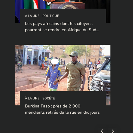
À LA UNE
POLITIQUE
Les pays africains dont les citoyens
pourront se rendre en Afrique du Sud
sans visa en 2026
À LA UNE
SOCÉTÉ
Burkina Faso : près de 2 000
mendiants retirés de la rue en dix jours