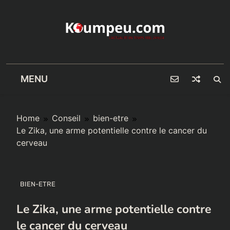
Skip
to
content
MENU
Home
Conseil
bien-etre
Le Zika, une arme potentielle contre le cancer du
cerveau
BIEN-ETRE
Le Zika, une arme potentielle contre
le cancer du cerveau