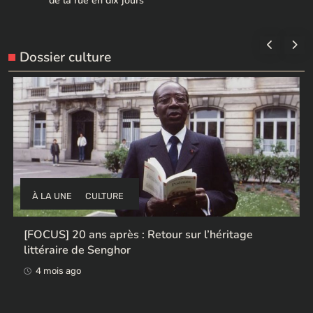
de la rue en dix jours
Dossier culture
À LA UNE
CULTURE
Ces ex-colonisateurs européens qui rendent des
œuvres africaines pillées
4 mois ago