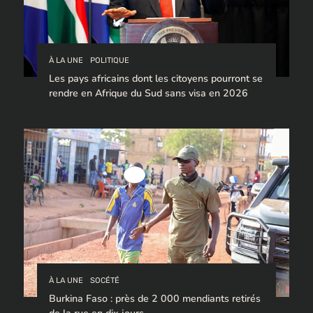
À LA UNE
POLITIQUE
Les pays africains dont les citoyens pourront se
rendre en Afrique du Sud sans visa en 2026
À LA UNE
SOCÉTÉ
Burkina Faso : près de 2 000 mendiants retirés